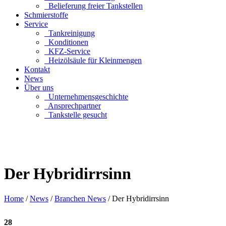
Belieferung freier Tankstellen
Schmierstoffe
Service
Tankreinigung
Konditionen
KFZ-Service
Heizölsäule für Kleinmengen
Kontakt
News
Über uns
Unternehmensgeschichte
Ansprechpartner
Tankstelle gesucht
Der Hybridirrsinn
Home
/
News
/
Branchen News
/
Der Hybridirrsinn
Sie sind hier
28